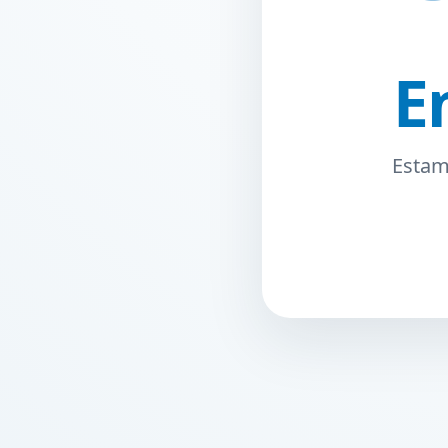
E
Estamo