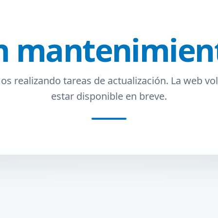
n mantenimien
s realizando tareas de actualización. La web vol
estar disponible en breve.